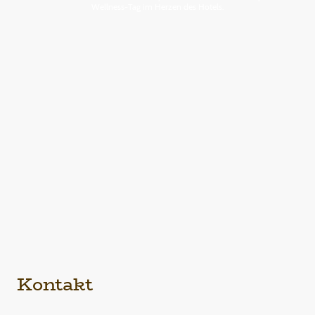
Wellness-Tag im Herzen des Hotels.
Kontakt