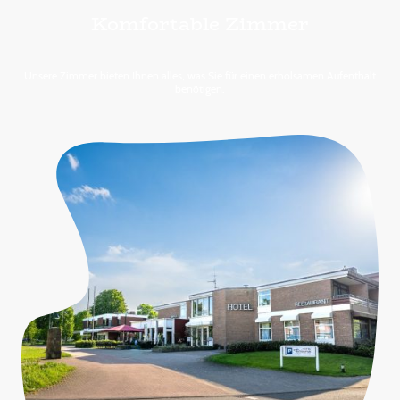
Komfortable Zimmer
Unsere Zimmer bieten Ihnen alles, was Sie für einen erholsamen Aufenthalt
benötigen.