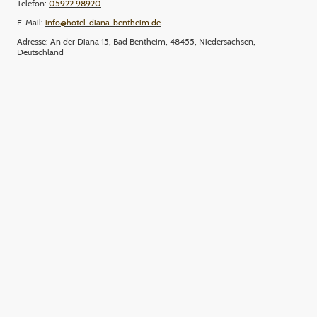
Telefon:
05922 98920
E-Mail:
info@hotel-diana-bentheim.de
Adresse: An der Diana 15, Bad Bentheim, 48455, Niedersachsen,
Deutschland