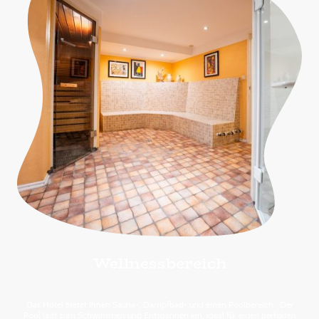
Wellnessbereich
Das Hotel bietet Ihnen Sauna-, Dampfbad- und einen Poolbereich. Der
Pool lädt zum Schwimmen und Entspannen ein, ideal für einen perfekten